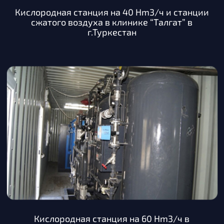
Кислородная станция на 40 Hm3/ч и станции
сжатого воздуха в клинике “Талгат” в
г.Туркестан
Кислородная станция на 60 Hm3/ч в