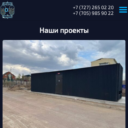
+7 (727) 265 02 20
+7 (705) 985 90 22
Главная
Наши проекты
О
компании
Оборудование
Наши
проекты
Сертификаты
Отраслевые
решения
Услуги