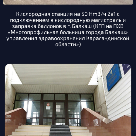
Контакты
Кислородная станция на 50 Hm3/ч 2в1 с
подключением в кислородную магистраль и
заправка баллонов в г. Балхаш (КГП на ПХВ
«Многопрофильная больница города Балхаш»
управления здравоохранения Карагандинской
области»)