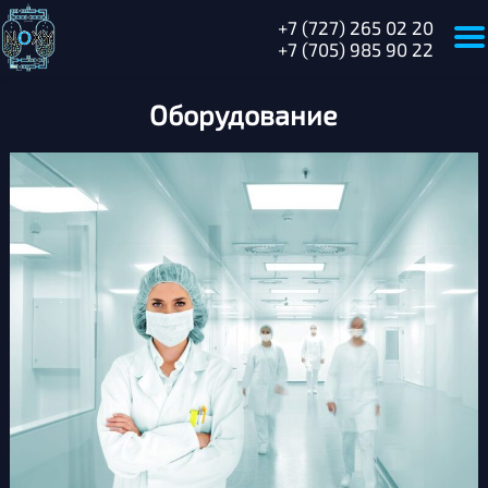
+7 (727) 265 02 20
+7 (705) 985 90 22
Главная
Оборудование
О
компании
Оборудование
Наши
проекты
Сертификаты
Отраслевые
решения
Услуги