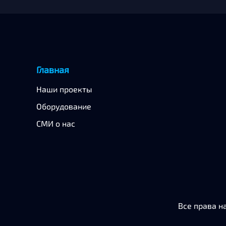
Главная
Наши проекты
Оборудование
СМИ о нас
Все права н