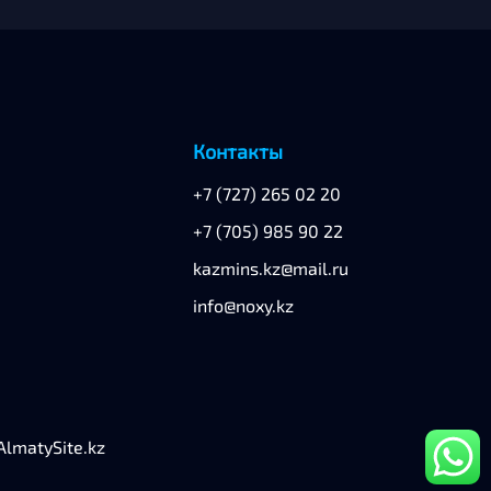
Контакты
+7 (727) 265 02 20
+7 (705) 985 90 22
kazmins.kz@mail.ru
info@noxy.kz
lmatySite.kz